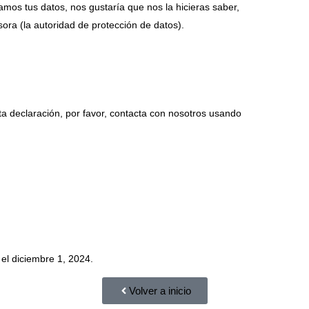
amos tus datos, nos gustaría que nos la hicieras saber,
ora (la autoridad de protección de datos).
ta declaración, por favor, contacta con nosotros usando
el diciembre 1, 2024.
Volver a inicio