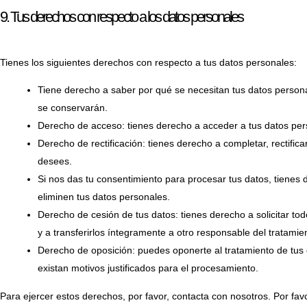
9. Tus derechos con respecto a los datos personales
Tienes los siguientes derechos con respecto a tus datos personales:
Tiene derecho a saber por qué se necesitan tus datos person
se conservarán.
Derecho de acceso: tienes derecho a acceder a tus datos p
Derecho de rectificación: tienes derecho a completar, rectific
desees.
Si nos das tu consentimiento para procesar tus datos, tienes
eliminen tus datos personales.
Derecho de cesión de tus datos: tienes derecho a solicitar to
y a transferirlos íntegramente a otro responsable del tratamie
Derecho de oposición: puedes oponerte al tratamiento de tu
existan motivos justificados para el procesamiento.
Para ejercer estos derechos, por favor, contacta con nosotros. Por favor