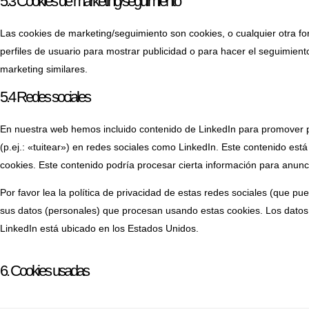
5.3 Cookies de marketing/seguimiento
Las cookies de marketing/seguimiento son cookies, o cualquier otra f
perfiles de usuario para mostrar publicidad o para hacer el seguimient
marketing similares.
5.4 Redes sociales
En nuestra web hemos incluido contenido de LinkedIn para promover p
(p.ej.: «tuitear») en redes sociales como LinkedIn. Este contenido est
cookies. Este contenido podría procesar cierta información para anunc
Por favor lea la política de privacidad de estas redes sociales (que
sus datos (personales) que procesan usando estas cookies. Los datos
LinkedIn está ubicado en los Estados Unidos.
6. Cookies usadas