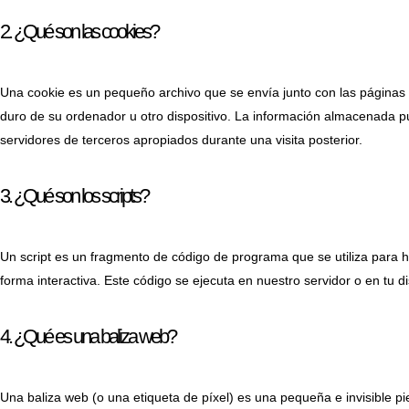
2. ¿Qué son las cookies?
Una cookie es un pequeño archivo que se envía junto con las páginas
duro de su ordenador u otro dispositivo. La información almacenada pu
servidores de terceros apropiados durante una visita posterior.
3. ¿Qué son los scripts?
Un script es un fragmento de código de programa que se utiliza para
forma interactiva. Este código se ejecuta en nuestro servidor o en tu di
4. ¿Qué es una baliza web?
Una baliza web (o una etiqueta de píxel) es una pequeña e invisible p