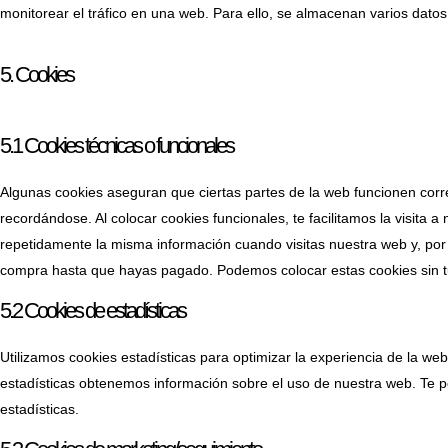
monitorear el tráfico en una web. Para ello, se almacenan varios dato
5. Cookies
5.1 Cookies técnicas o funcionales
Algunas cookies aseguran que ciertas partes de la web funcionen corr
recordándose. Al colocar cookies funcionales, te facilitamos la visita 
repetidamente la misma información cuando visitas nuestra web y, por 
compra hasta que hayas pagado. Podemos colocar estas cookies sin t
5.2 Cookies de estadísticas
Utilizamos cookies estadísticas para optimizar la experiencia de la we
estadísticas obtenemos información sobre el uso de nuestra web. Te 
estadísticas.