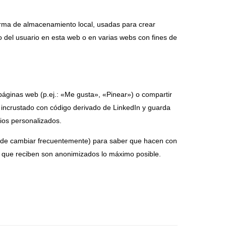
orma de almacenamiento local, usadas para crear
o del usuario en esta web o en varias webs con fines de
áginas web (p.ej.: «Me gusta», «Pinear») o compartir
á incrustado con código derivado de LinkedIn y guarda
ios personalizados.
 puede cambiar frecuentemente) para saber que hacen con
 que reciben son anonimizados lo máximo posible.