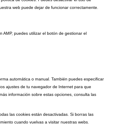
nuestra web puede dejar de funcionar correctamente.
n AMP, puedes utilizar el botón de gestionar el
 forma automática o manual. También puedes especificar
los ajustes de tu navegador de Internet para que
más información sobre estas opciones, consulta las
das las cookies están desactivadas. Si borras las
imiento cuando vuelvas a visitar nuestras webs.