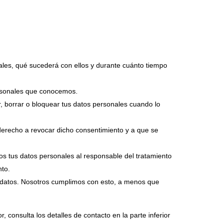
ales, qué sucederá con ellos y durante cuánto tiempo
ersonales que conocemos.
ar, borrar o bloquear tus datos personales cuando lo
 derecho a revocar dicho consentimiento y a que se
dos tus datos personales al responsable del tratamiento
nto.
s datos. Nosotros cumplimos con esto, a menos que
, consulta los detalles de contacto en la parte inferior