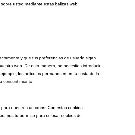
s sobre usted mediante estas balizas web.
ectamente y que tus preferencias de usuario sigan
a nuestra web. De esta manera, no necesitas introducir
ejemplo, los artículos permanecen en tu cesta de la
u consentimiento.
b para nuestros usuarios. Con estas cookies
pedimos tu permiso para colocar cookies de