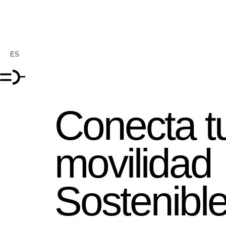
ES
Conecta t
movilidad
Sostenibl