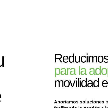
u
Reducimos 
para la ado
movilidad e
e
Aportamos soluciones
p