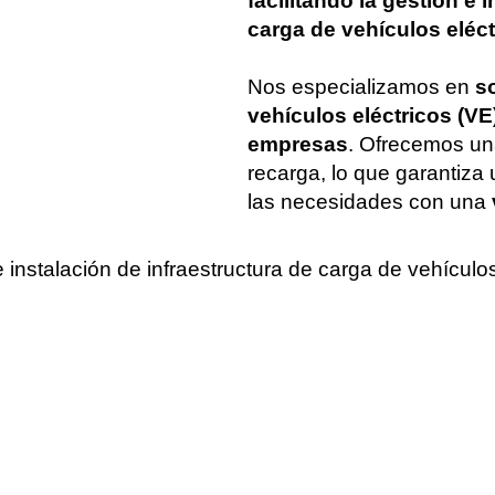
facilitando la gestión e 
carga de vehículos eléct
Nos especializamos en
s
vehículos eléctricos (V
empresas
. Ofrecemos un
recarga, lo que garantiza
las necesidades con una