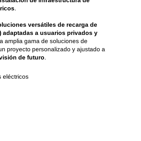
instalación de infraestructura de
ricos
.
oluciones versátiles de recarga de
E) adaptadas a usuarios privados y
a amplia gama de soluciones de
 un proyecto personalizado y ajustado a
visión de futuro
.